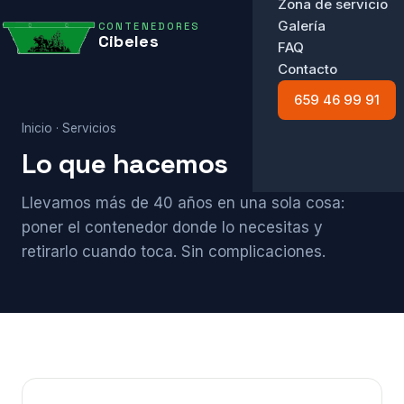
Zona de servicio
Galería
CONTENEDORES
☰
Cibeles
FAQ
Contacto
659 46 99 91
Inicio
· Servicios
Lo que hacemos
Llevamos más de 40 años en una sola cosa:
poner el contenedor donde lo necesitas y
retirarlo cuando toca. Sin complicaciones.